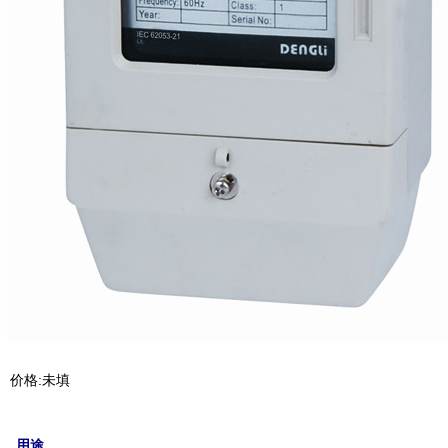
价格:未填
用途